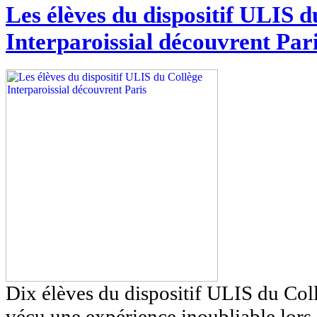
Les élèves du dispositif ULIS d
Interparoissial découvrent Par
Dix élèves du dispositif ULIS du Coll
vécu une expérience inoubliable lors 