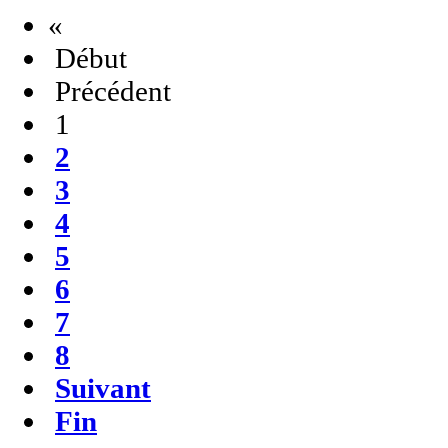
«
Début
Précédent
1
2
3
4
5
6
7
8
Suivant
Fin