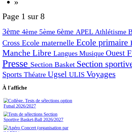
»
Page 1 sur 8
3ème
6ème
4ème
5ème
APEL
Athlétisme
B
Ecole primaire
Cross
Ecole maternelle
Manche Libre
Ouest 
Langues
Musique
Presse
Section sportiv
Section Basket
Voyages
Sports
Ugsel
Théatre
ULIS
À l'affiche