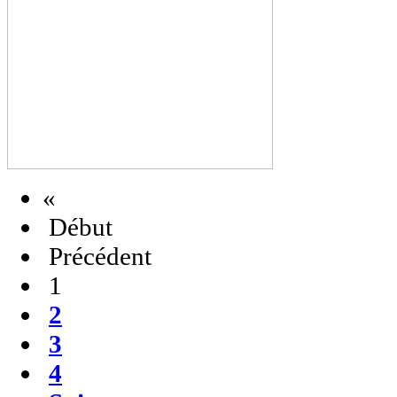
«
Début
Précédent
1
2
3
4