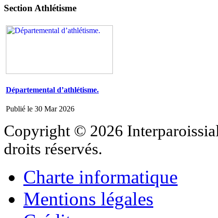
Section Athlétisme
Départemental d’athlétisme.
Publié le 30 Mar 2026
Copyright © 2026 Interparoissial
droits réservés.
Charte informatique
Mentions légales