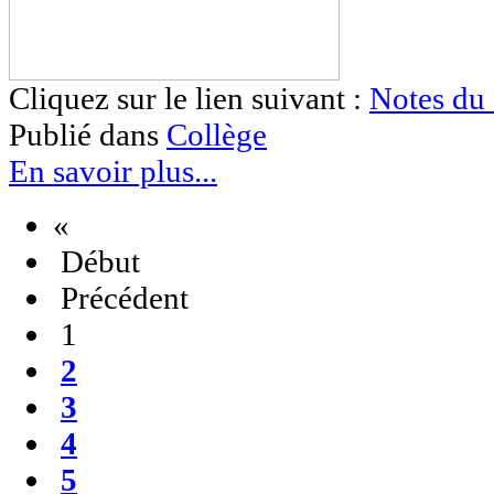
Cliquez sur le lien suivant :
Notes du 
Publié dans
Collège
En savoir plus...
«
Début
Précédent
1
2
3
4
5