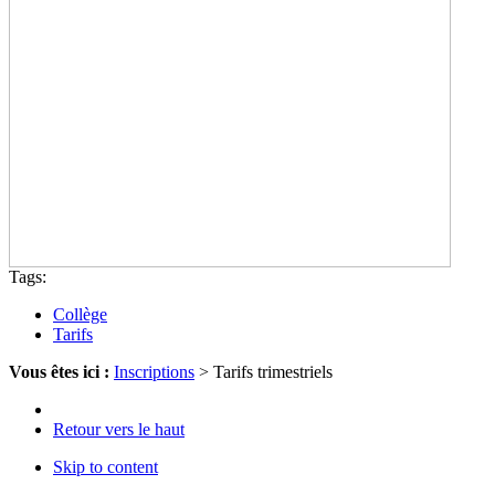
Tags:
Collège
Tarifs
Vous êtes ici :
Inscriptions
>
Tarifs trimestriels
Retour vers le haut
Skip to content