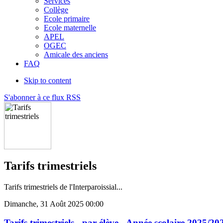
Services
Collège
Ecole primaire
Ecole maternelle
APEL
OGEC
Amicale des anciens
FAQ
Skip to content
S'abonner à ce flux RSS
Tarifs trimestriels
Tarifs trimestriels de l'Interparoissial...
Dimanche, 31 Août 2025 00:00
Tarifs trimestriels - par élève - Année scolaire 2025/20