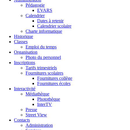
Pédagogie
EVARS
Calendrier
Dates à retenir
Calendrier scolaire
Charte informatique
Historique
Classes
Emploi du temps
Organisation
Photo du personnel
Inscriptions
Tarifs trimestriels
Fournitures scolaires
Fournitures collège
Fournitures écoles
Interactivité
Médiathèque
Photothèque
InterTV
Presse
Street View
Contacts
Administration